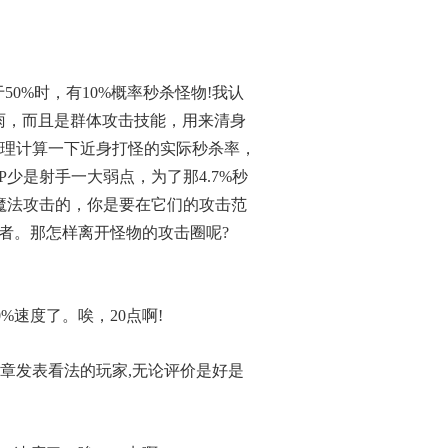
50%时，有10%概率秒杀怪物!我认
箭雨，而且是群体攻击技能，用来清身
法原理计算一下近身打怪的实际秒杀率，
，HP少是射手一大弱点，为了那4.7%秒
会魔法攻击的，你是要在它们的攻击范
者。那怎样离开怪物的攻击圈呢?
%速度了。唉，20点啊!
文章发表看法的玩家,无论评价是好是