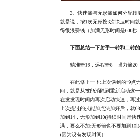
3、快速箭与无形箭如何分配技能
就是说，按1次无形按3次快速时间
得很浪费钱（加满无形时间是600秒
下面总结一下射手一转和二转的
精准箭16，远程箭8，强力箭20
在此修正一下:上次谈到的“9点
间，就是从技能消除到重新启动这一
在发发现时间内再次启动快速，再过
上次提过的技能加点法加好后，就68
加到14，无形加到10(持续时间是
满，要么不加;无形箭也不要加到10
(因为没有发现时间)!