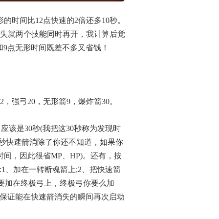
的时间比12点快速的2倍还多10秒。
消失就两个技能同时再开，我计算后觉
速和9点无形时间既差不多又省钱！
2，强弓20，无形箭9，爆炸箭30。
应该是30秒(我把这30秒称为发现时
0秒快速箭消除了你还不知道，如果你
间，因此很省MP、HP)。还有，按
1、加在一转断魂箭上;2、把快速箭
不要加在终极弓上，终极弓你要么加
非你保证能在快速箭消失的瞬间再次启动