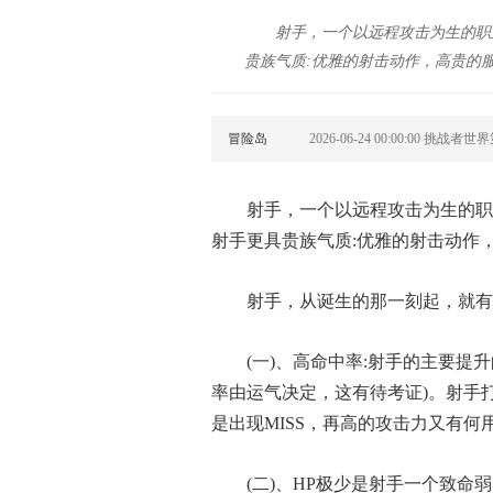
射手，一个以远程攻击为生的职
贵族气质:优雅的射击动作，高贵的
冒险岛
2026-06-24 00:00:00 挑战者
射手，一个以远程攻击为生的职
射手更具贵族气质:优雅的射击动作
射手，从诞生的那一刻起，就有几个代
(一)、高命中率:射手的主要
率由运气决定，这有待考证)。射手打
是出现MISS，再高的攻击力又有何
(二)、HP极少是射手一个致命