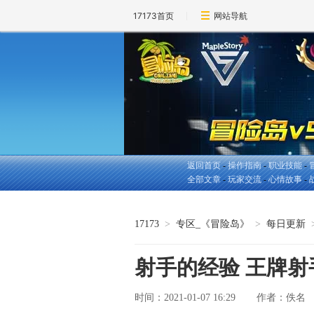
17173首页
网站导航
返回首页
-
操作指南
-
职业技能
-
全部文章
-
玩家交流
-
心情故事
-
17173
>
专区_《冒险岛》
>
每日更新
射手的经验 王牌
时间：2021-01-07 16:29
佚名
作者：