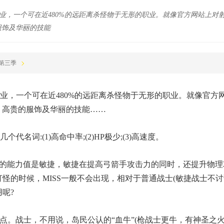
业，一个可在近480%的远距离杀怪物于无形的职业。就像官方网站上对
服饰及华丽的技能
世界第三季
业，一个可在近480%的远距离杀怪物于无形的职业。就像官方
，高贵的服饰及华丽的技能……
名词:(1)高命中率;(2)HP极少;(3)高速度。
提升的能力值是敏捷，敏捷在提高弓箭手攻击力的同时，还提升物理
怪的时候，MISS一般不会出现，相对于普通战士(敏捷战士不讨
用呢?
弱点。战士，不用说，岛民公认的“血牛”(枪战士更牛，有神圣之火