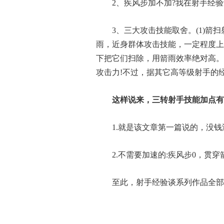
2、疾风步加不加?我在射手经验
3、三大攻击技能取舍。(1)箭扫
雨，近身群体攻击技能，一定程度上
下把它们扫除，用箭雨效率绝对高。要
攻击力!不过，据其它高等级射手的
这样说来，三转射手技能加点有2
1.就是该文章第一篇说的，没钱没
2.不需要加速的:疾风步0，贯穿
至此，射手经验谈系列作品全部