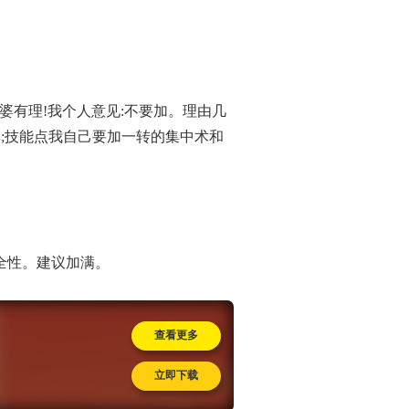
婆有理!我个人意见:不要加。理由几
率;技能点我自己要加一转的集中术和
全性。建议加满。
查看更多
立即下载