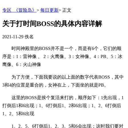
专区_《冒险岛》
>
每日更新
>
正文
关于打时间BOSS的具体内容详解
2021-11-29
佚名
时间神殿里的BOSS并不是一个，而是有6个，它们的顺
序是：1：雷神像 、 2：火鹰像、3：女神像、4：PB、5：冰
鹰像、6：火山神像
为了方便，下面我要说的以上面的数字代表BOSS，其中
3和4的位置是重合的，女神在上，下面坐的就是PB。
这里的BOSS是挨个复活来打的，顺序如下：1先出现，1
打倒后1和6出现；1、6打倒后1、2和6出现；1、2、6打倒后
1、2、5和6出现
1、2、5、6打倒后1、2、3、5和6会出现；这时我们要对